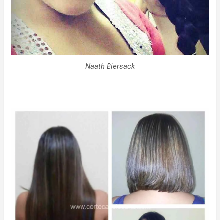
Naath Biersack