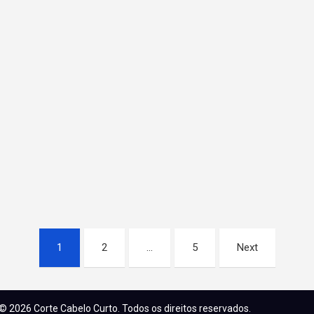
1
2
…
5
Next