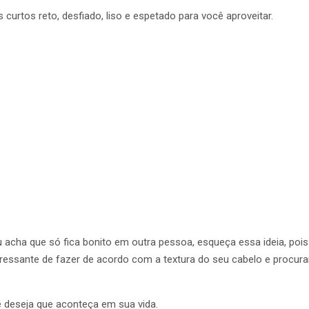
curtos reto, desfiado, liso e espetado para você aproveitar.
 acha que só fica bonito em outra pessoa, esqueça essa ideia, po
teressante de fazer de acordo com a textura do seu cabelo e procura
 deseja que aconteça em sua vida.