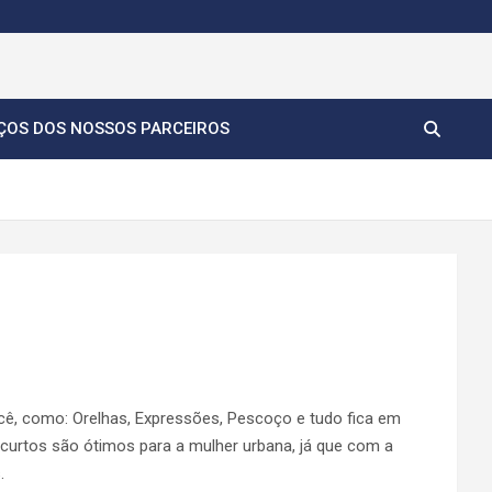
ÇOS DOS NOSSOS PARCEIROS
ê, como: Orelhas, Expressões, Pescoço e tudo fica em
 curtos são ótimos para a mulher urbana, já que com a
.