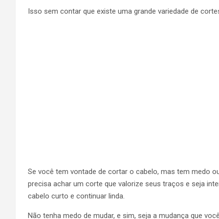
Isso sem contar que existe uma grande variedade de cortes 
Se você tem vontade de cortar o cabelo, mas tem medo ou
precisa achar um corte que valorize seus traços e seja in
cabelo curto e continuar linda.
Não tenha medo de mudar, e sim, seja a mudança que você