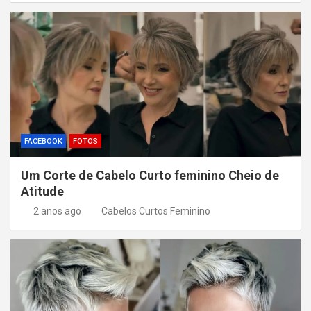
FACEBOOK
FOTOS
Um Corte de Cabelo Curto feminino Cheio de
Atitude
2 anos ago
Cabelos Curtos Feminino