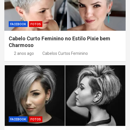
FACEBOOK
FOTOS
Cabelo Curto Feminino no Estilo Pixie bem
Charmoso
2 anos ago
Cabelos Curtos Feminino
FACEBOOK
FOTOS