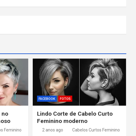
FACEBOOK
FOTOS
 no
Lindo Corte de Cabelo Curto
moso
Feminino moderno
os Feminino
2 anos ago
Cabelos Curtos Feminino