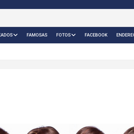
o Feminino 2026
EADOS
FAMOSAS
FOTOS
FACEBOOK
ENDERE