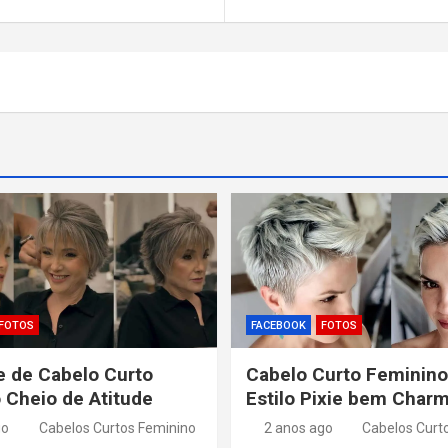
FOTOS
FACEBOOK
FOTOS
 de Cabelo Curto
Cabelo Curto Feminino
 Cheio de Atitude
Estilo Pixie bem Char
go
Cabelos Curtos Feminino
2 anos ago
Cabelos Curt