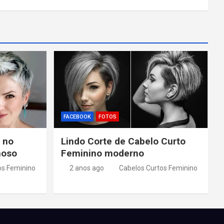
FACEBOOK
FOTOS
 no
Lindo Corte de Cabelo Curto
moso
Feminino moderno
os Feminino
2 anos ago
Cabelos Curtos Feminino