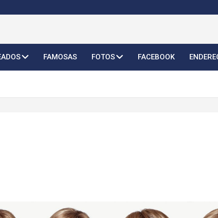
o Feminino 2026
EADOS
FAMOSAS
FOTOS
FACEBOOK
ENDERE