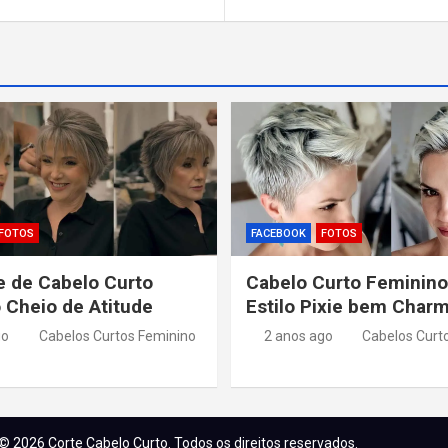
FOTOS
FACEBOOK
FOTOS
 de Cabelo Curto
Cabelo Curto Feminino
 Cheio de Atitude
Estilo Pixie bem Char
go
Cabelos Curtos Feminino
2 anos ago
Cabelos Curt