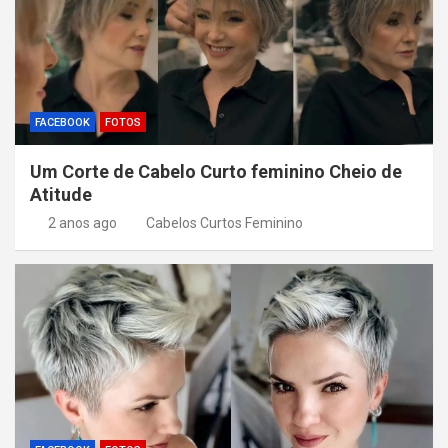
FACEBOOK
FOTOS
Um Corte de Cabelo Curto feminino Cheio de
Atitude
2 anos ago
Cabelos Curtos Feminino