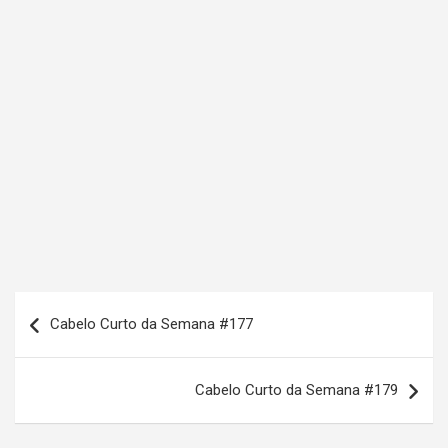
N
Cabelo Curto da Semana #177
a
v
Cabelo Curto da Semana #179
e
g