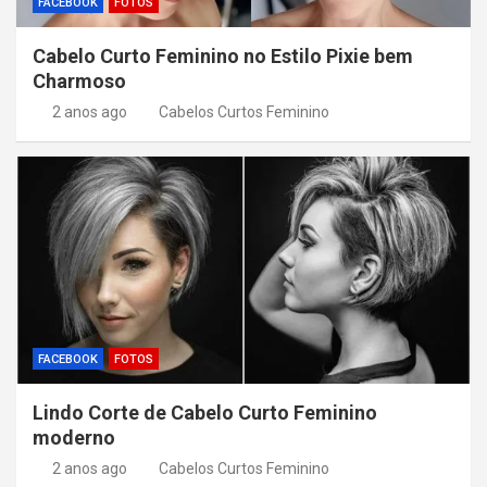
FACEBOOK
FOTOS
Cabelo Curto Feminino no Estilo Pixie bem
Charmoso
2 anos ago
Cabelos Curtos Feminino
FACEBOOK
FOTOS
Lindo Corte de Cabelo Curto Feminino
moderno
2 anos ago
Cabelos Curtos Feminino