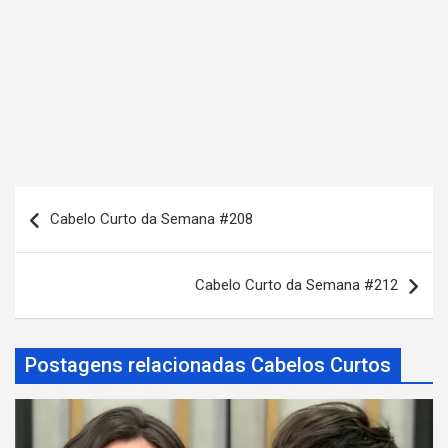
N
Cabelo Curto da Semana #208
a
v
Cabelo Curto da Semana #212
e
g
a
Postagens relacionadas Cabelos Curtos
ç
ã