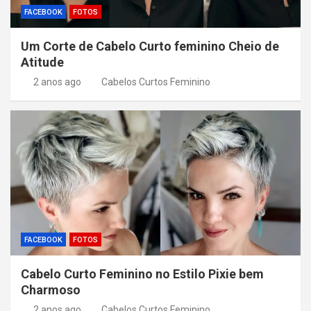
FACEBOOK
FOTOS
Um Corte de Cabelo Curto feminino Cheio de
Atitude
2 anos ago
Cabelos Curtos Feminino
FACEBOOK
FOTOS
Cabelo Curto Feminino no Estilo Pixie bem
Charmoso
2 anos ago
Cabelos Curtos Feminino