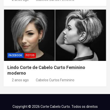
FACEBOOK
FOTOS
Lindo Corte de Cabelo Curto Feminino
moderno
2 anos ago
Cabelos Curtos Feminino