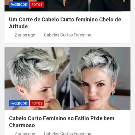
FACEBOOK
FOTOS
Um Corte de Cabelo Curto feminino Cheio de
Atitude
2 anos ago
Cabelos Curtos Feminino
FACEBOOK
FOTOS
Cabelo Curto Feminino no Estilo Pixie bem
Charmoso
2 anos ago
Cabelos Curtos Feminino