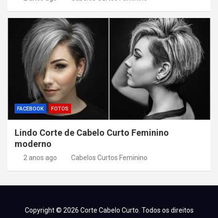
FACEBOOK
FOTOS
Lindo Corte de Cabelo Curto Feminino
moderno
2 anos ago
Cabelos Curtos Feminino