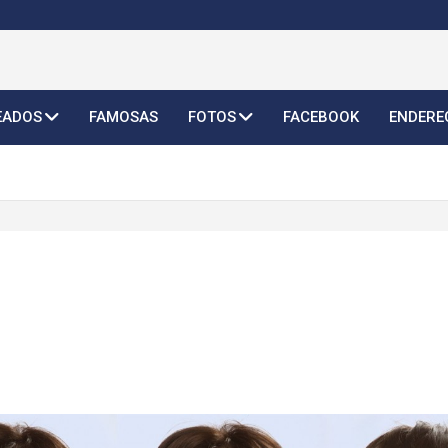
o Feminino 2026
EADOS
FAMOSAS
FOTOS
FACEBOOK
ENDERE