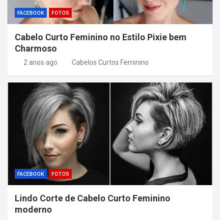
FACEBOOK
FOTOS
Cabelo Curto Feminino no Estilo Pixie bem
Charmoso
2 anos ago
Cabelos Curtos Feminino
FACEBOOK
FOTOS
Lindo Corte de Cabelo Curto Feminino
moderno