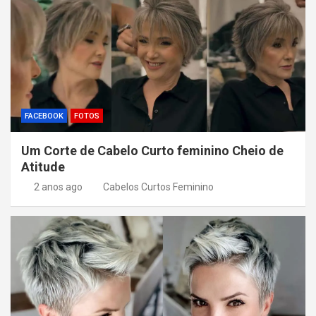
FACEBOOK
FOTOS
Um Corte de Cabelo Curto feminino Cheio de
Atitude
2 anos ago
Cabelos Curtos Feminino