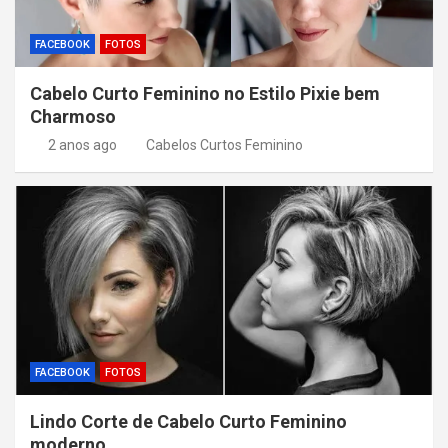
FACEBOOK
FOTOS
Cabelo Curto Feminino no Estilo Pixie bem
Charmoso
2 anos ago
Cabelos Curtos Feminino
FACEBOOK
FOTOS
Lindo Corte de Cabelo Curto Feminino
moderno