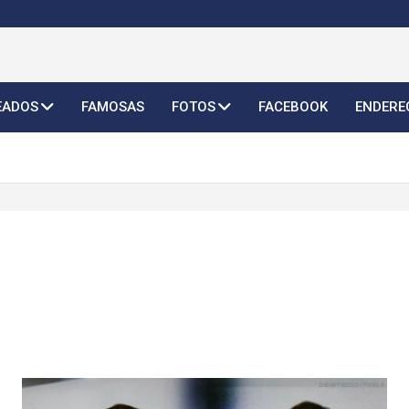
o Feminino 2026
EADOS
FAMOSAS
FOTOS
FACEBOOK
ENDERE