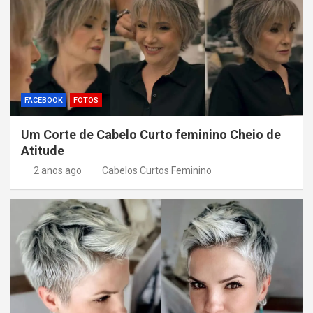
FACEBOOK
FOTOS
Um Corte de Cabelo Curto feminino Cheio de
Atitude
2 anos ago
Cabelos Curtos Feminino