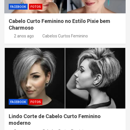
FACEBOOK
FOTOS
Cabelo Curto Feminino no Estilo Pixie bem
Charmoso
2 anos ago
Cabelos Curtos Feminino
FACEBOOK
FOTOS
Lindo Corte de Cabelo Curto Feminino
moderno