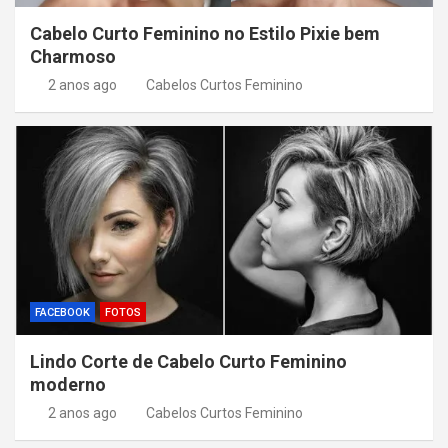
Cabelo Curto Feminino no Estilo Pixie bem
Charmoso
2 anos ago
Cabelos Curtos Feminino
FACEBOOK
FOTOS
Lindo Corte de Cabelo Curto Feminino
moderno
2 anos ago
Cabelos Curtos Feminino