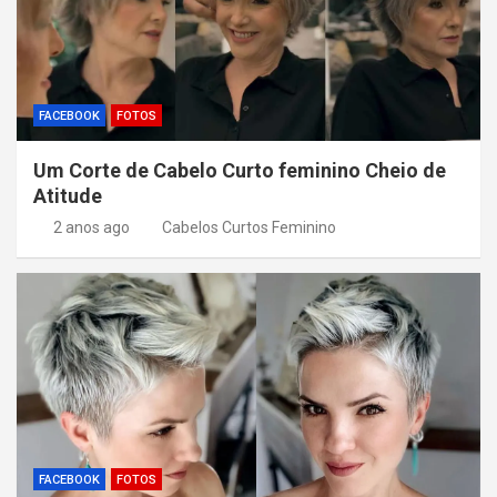
FACEBOOK
FOTOS
Um Corte de Cabelo Curto feminino Cheio de
Atitude
2 anos ago
Cabelos Curtos Feminino
FACEBOOK
FOTOS