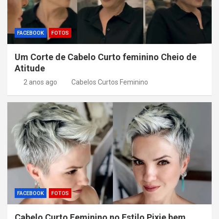
FACEBOOK
FOTOS
Um Corte de Cabelo Curto feminino Cheio de
Atitude
2 anos ago
Cabelos Curtos Feminino
FACEBOOK
FOTOS
Cabelo Curto Feminino no Estilo Pixie bem