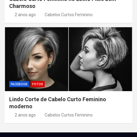
Charmoso
2 anos ago
Cabelos Curtos Feminino
FACEBOOK
FOTOS
Lindo Corte de Cabelo Curto Feminino
moderno
2 anos ago
Cabelos Curtos Feminino