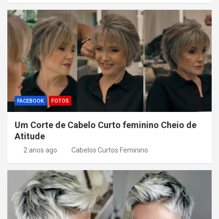
FACEBOOK
FOTOS
Um Corte de Cabelo Curto feminino Cheio de
Atitude
2 anos ago
Cabelos Curtos Feminino