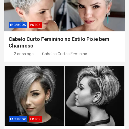
FACEBOOK
FOTOS
Cabelo Curto Feminino no Estilo Pixie bem
Charmoso
2 anos ago
Cabelos Curtos Feminino
FACEBOOK
FOTOS