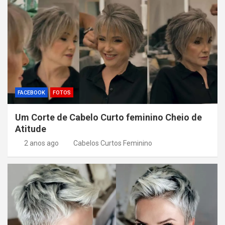
FACEBOOK
FOTOS
Um Corte de Cabelo Curto feminino Cheio de
Atitude
2 anos ago
Cabelos Curtos Feminino