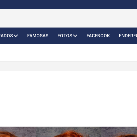
o Feminino 2026
EADOS
FAMOSAS
FOTOS
FACEBOOK
ENDERE