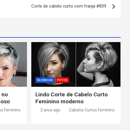
Corte de cabelo curto com franja #839
FACEBOOK
FOTOS
 no
Lindo Corte de Cabelo Curto
moso
Feminino moderno
os Feminino
2 anos ago
Cabelos Curtos Feminino