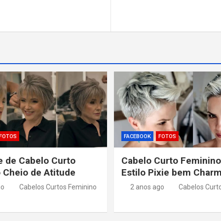
FOTOS
FACEBOOK
FOTOS
 de Cabelo Curto
Cabelo Curto Feminino
 Cheio de Atitude
Estilo Pixie bem Char
go
Cabelos Curtos Feminino
2 anos ago
Cabelos Curt