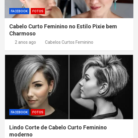
FACEBOOK
FOTOS
Cabelo Curto Feminino no Estilo Pixie bem
Charmoso
2 anos ago
Cabelos Curtos Feminino
FACEBOOK
FOTOS
Lindo Corte de Cabelo Curto Feminino
moderno