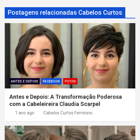
Postagens relacionadas Cabelos Curtos
ANTES E DEPOIS
FACEBOOK
FOTOS
Antes e Depois: A Transformação Poderosa
com a Cabeleireira Claudia Scarpel
1 ano ago
Cabelos Curtos Feminino