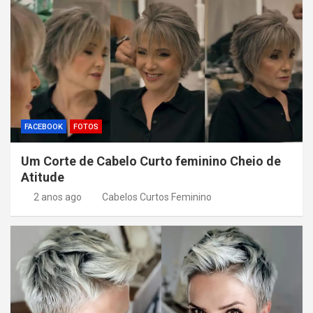
FACEBOOK
FOTOS
Um Corte de Cabelo Curto feminino Cheio de
Atitude
2 anos ago
Cabelos Curtos Feminino