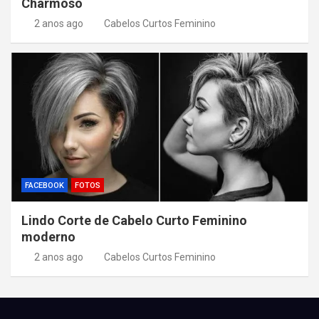
Charmoso
2 anos ago
Cabelos Curtos Feminino
FACEBOOK
FOTOS
Lindo Corte de Cabelo Curto Feminino
moderno
2 anos ago
Cabelos Curtos Feminino