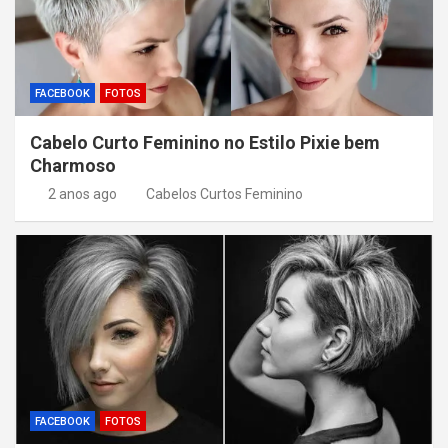
FACEBOOK
FOTOS
Cabelo Curto Feminino no Estilo Pixie bem
Charmoso
2 anos ago
Cabelos Curtos Feminino
FACEBOOK
FOTOS