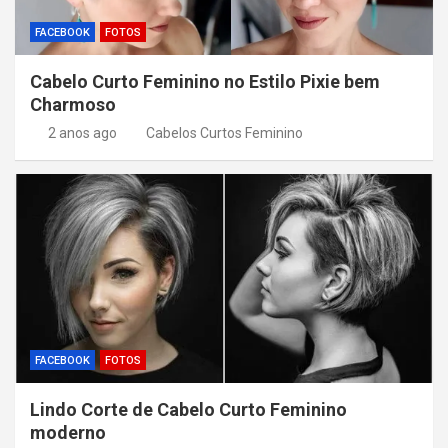
FACEBOOK
FOTOS
Cabelo Curto Feminino no Estilo Pixie bem
Charmoso
2 anos ago
Cabelos Curtos Feminino
FACEBOOK
FOTOS
Lindo Corte de Cabelo Curto Feminino
moderno