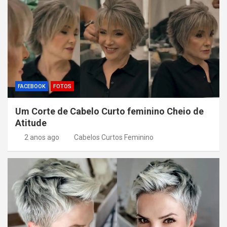
FACEBOOK
FOTOS
Um Corte de Cabelo Curto feminino Cheio de
Atitude
2 anos ago
Cabelos Curtos Feminino