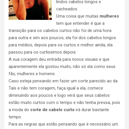
lindos cabelos longos e
cacheados.
Uma coisa que muitas
mulheres
tem que entender é que a
transição para os cabelos curtos não foi de uma hora
para outra e sim aos poucos, ela foi dos cabelos longos
para médios, depois para os curtos e melhor ainda, ela
passou para os curtíssimos depois.
A sua coragem deu entrada para novos visuais e que
aparentemente ela gostou muito, não só ela como seus
fãs, mulheres e homens.
Caso esteja pensando em fazer um corte parecido ao da
Taís e não tem coragem, faça igual a ela, comece
diminuindo aos poucos e logo verá que seus cabelos
estão muito curtos com o tempo e não tenha pressa, pois
a moda do
corte de cabelo curto
irá durar bastante
tempo.
Para as negras que estão pensando que é necessário um