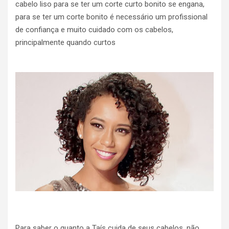
cabelo liso para se ter um corte curto bonito se engana,
para se ter um corte bonito é necessário um profissional
de confiança e muito cuidado com os cabelos,
principalmente quando curtos
Para saber o quanto a Taís cuida de seus cabelos, não