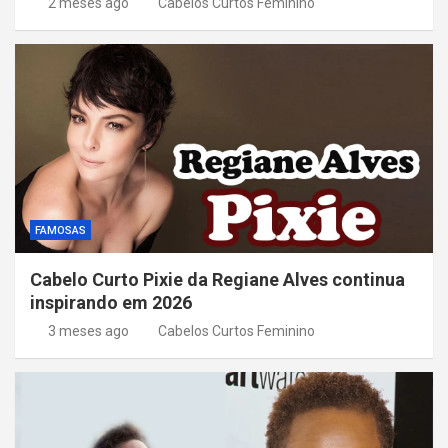
2 meses ago
Cabelos Curtos Feminino
FAMOSAS
Cabelo Curto Pixie da Regiane Alves continua
inspirando em 2026
3 meses ago
Cabelos Curtos Feminino