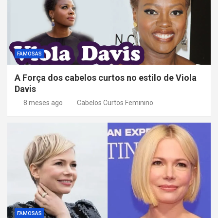
FAMOSAS
A Força dos cabelos curtos no estilo de Viola
Davis
8 meses ago
Cabelos Curtos Feminino
FAMOSAS