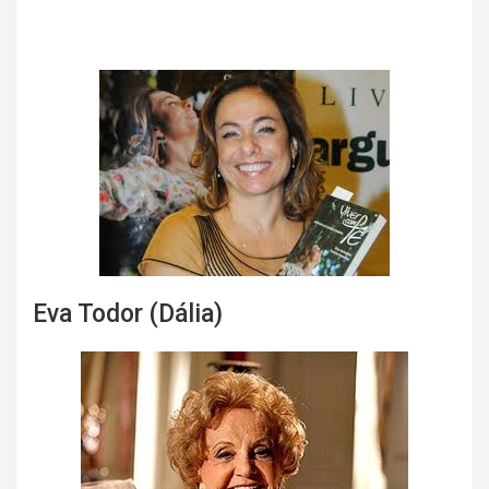
Eva Todor (Dália)