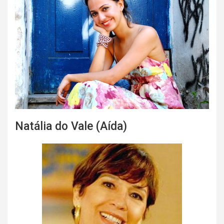
Natália do Vale (Aída)