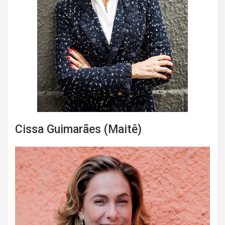
Cissa Guimarães (Maitê)