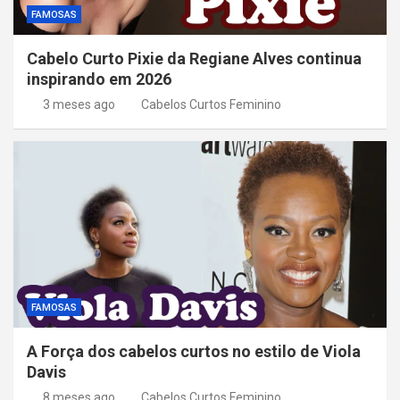
FAMOSAS
Cabelo Curto Pixie da Regiane Alves continua
inspirando em 2026
3 meses ago
Cabelos Curtos Feminino
FAMOSAS
A Força dos cabelos curtos no estilo de Viola
Davis
8 meses ago
Cabelos Curtos Feminino