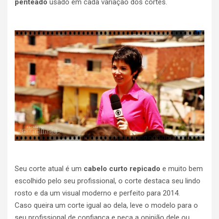
penteado
usado em cada variação dos cortes.
Seu corte atual é um
cabelo curto repicado
e muito bem
escolhido pelo seu profissional, o corte destaca seu lindo
rosto e da um visual moderno e perfeito para 2014.
Caso queira um corte igual ao dela, leve o modelo para o
seu profissional de confiança e peça a opinião dele ou