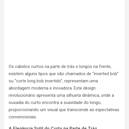
Os cabelos curtos na parte de trás e longos na frente,
existem alguns tipos que são chamados de “inverted bob”
ou “corte long bob invertido”, representam uma
abordagem moderna e inovadora. Este design
revolucionário apresenta uma silhueta dinâmica, onde a
ousadia do curto encontra a suavidade do longo,
proporcionando um visual que transcende as expectativas
convencionais.
A Elegância Sutil do Curto na Parte de Trás