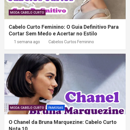
MODA CABELO CURTO
Cabelo Curto Feminino: O Guia Definitivo Para
Cortar Sem Medo e Acertar no Estilo
1 semana ago
Cabelos Curtos Feminino
MODA CABELO CURTO
FAMOSAS
O Chanel da Bruna Marquezine: Cabelo Curto
Nota 10