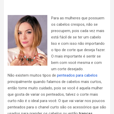
Para as mulheres que possuem
os cabelos crespos, não se
preocupem, pois cada vez mais
está fácil de se ter um cabelo
liso e com isso não importando
o tipo de corte que deseja fazer.
O mais importante é sentir se
bem com você mesma e com
um corte desejado.
Não existem muitos tipos de
penteados para cabelos
principalmente quando falamos de cabelos mais curtos,
então tome muito cuidado, pois se você é aquela mulher
que gosta de variar os penteados, talvez o corte mais
curto não é o ideal para você. O que vai variar nos poucos
penteados para o chanel curto são os acessórios que são
usados para prender os cabelos ou então
tranças