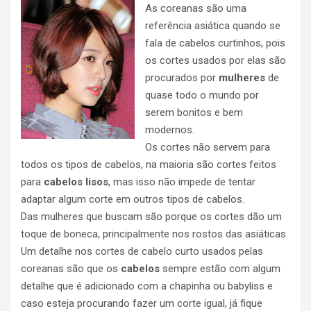
As coreanas são uma
referência asiática quando se
fala de cabelos curtinhos, pois
os cortes usados por elas são
procurados por
mulheres
de
quase todo o mundo por
serem bonitos e bem
modernos.
Os cortes não servem para
todos os tipos de cabelos, na maioria são cortes feitos
para
cabelos lisos
, mas isso não impede de tentar
adaptar algum corte em outros tipos de cabelos.
Das mulheres que buscam são porque os cortes dão um
toque de boneca, principalmente nos rostos das asiáticas.
Um detalhe nos cortes de cabelo curto usados pelas
coreanas são que os
cabelos
sempre estão com algum
detalhe que é adicionado com a chapinha ou babyliss e
caso esteja procurando fazer um corte igual, já fique