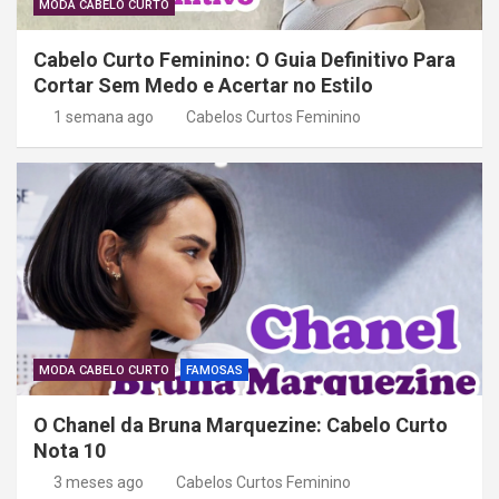
MODA CABELO CURTO
Cabelo Curto Feminino: O Guia Definitivo Para
Cortar Sem Medo e Acertar no Estilo
1 semana ago
Cabelos Curtos Feminino
MODA CABELO CURTO
FAMOSAS
O Chanel da Bruna Marquezine: Cabelo Curto
Nota 10
3 meses ago
Cabelos Curtos Feminino