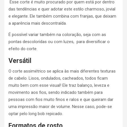
Esse corte é muito procurado por quem está por dentro
das tendências e quer adotar este estilo charmoso, jovial
e elegante. Ele também combina com franjas, que deixam
a aparência mais descontraída.
É possível variar também na coloração, seja com as
pontas descoloridas ou com luzes, para diversificar o
efeito do corte.
Versátil
O corte assimétrico se aplica às mais diferentes texturas
de cabelo. Lisos, ondulados, cacheados, todos ficam
muito bem com esse visual! Ele traz balanço, leveza e
movimento aos fios, sendo indicado também para
pessoas com fios muito finos e ralos e que queiram dar
uma impressão maior de volume. Nesse caso, pode-se
optar pelo long bob repicado.
Formatos de rosto