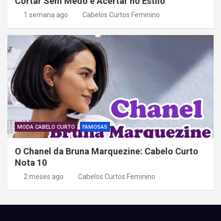
Cortar Sem Medo e Acertar no Estilo
1 semana ago
Cabelos Curtos Feminino
MODA CABELO CURTO
FAMOSAS
O Chanel da Bruna Marquezine: Cabelo Curto
Nota 10
2 meses ago
Cabelos Curtos Feminino