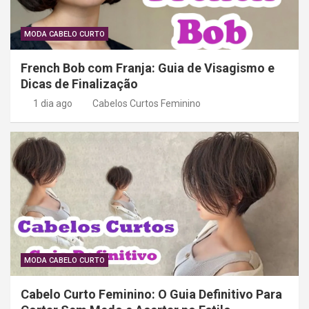
MODA CABELO CURTO
French Bob com Franja: Guia de Visagismo e
Dicas de Finalização
1 dia ago
Cabelos Curtos Feminino
MODA CABELO CURTO
Cabelo Curto Feminino: O Guia Definitivo Para