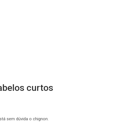
abelos curtos
stá sem dúvida o chignon.