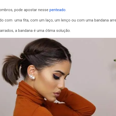
 ombros, pode apostar nesse
penteado
.
itado com uma fita, com um laço, um lenço ou com uma bandana arre
rrados, a bandana é uma ótima solução.