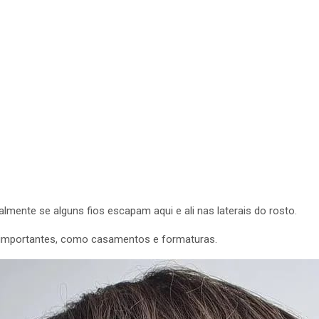
lmente se alguns fios escapam aqui e ali nas laterais do rosto.
s importantes, como casamentos e formaturas.