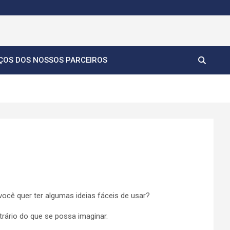
ÇOS DOS NOSSOS PARCEIROS
você quer ter algumas ideias fáceis de usar?
trário do que se possa imaginar.