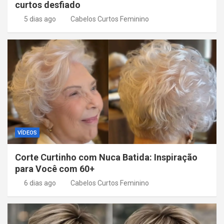
curtos desfiado
5 dias ago
Cabelos Curtos Feminino
VÍDEOS
Corte Curtinho com Nuca Batida: Inspiração
para Você com 60+
6 dias ago
Cabelos Curtos Feminino