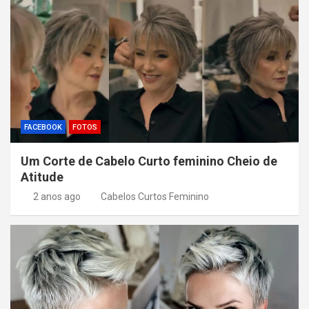
FACEBOOK
FOTOS
Um Corte de Cabelo Curto feminino Cheio de
Atitude
2 anos ago
Cabelos Curtos Feminino