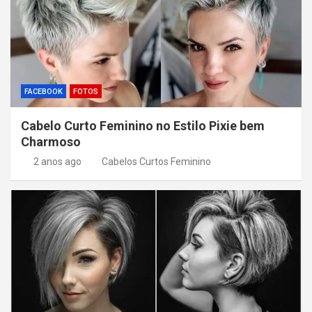
FACEBOOK
FOTOS
Cabelo Curto Feminino no Estilo Pixie bem
Charmoso
2 anos ago
Cabelos Curtos Feminino