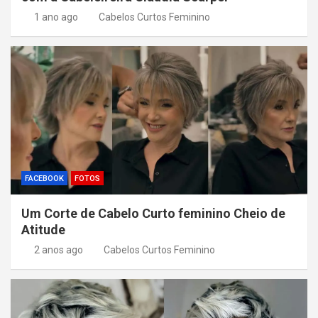
1 ano ago
Cabelos Curtos Feminino
FACEBOOK
FOTOS
Um Corte de Cabelo Curto feminino Cheio de
Atitude
2 anos ago
Cabelos Curtos Feminino