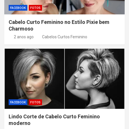
FACEBOOK
FOTOS
Cabelo Curto Feminino no Estilo Pixie bem
Charmoso
2 anos ago
Cabelos Curtos Feminino
FACEBOOK
FOTOS
Lindo Corte de Cabelo Curto Feminino
moderno