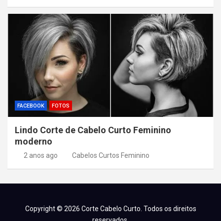
FACEBOOK
FOTOS
Lindo Corte de Cabelo Curto Feminino
moderno
2 anos ago
Cabelos Curtos Feminino