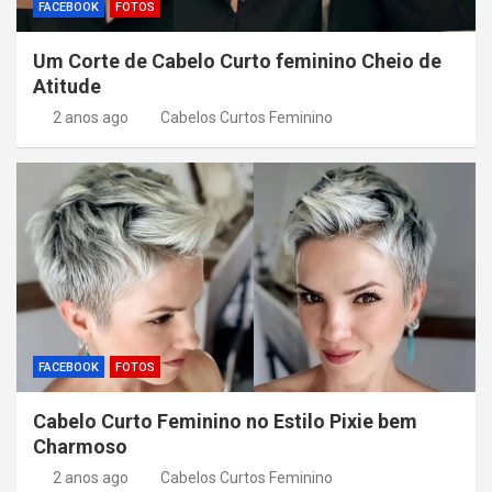
FACEBOOK
FOTOS
Um Corte de Cabelo Curto feminino Cheio de
Atitude
2 anos ago
Cabelos Curtos Feminino
FACEBOOK
FOTOS
Cabelo Curto Feminino no Estilo Pixie bem
Charmoso
2 anos ago
Cabelos Curtos Feminino