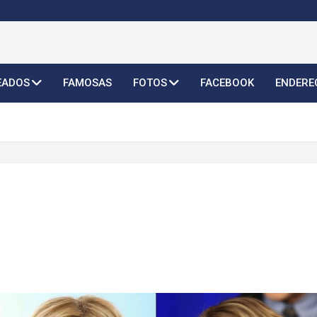
o Feminino 2026
EADOS
FAMOSAS
FOTOS
FACEBOOK
ENDERE