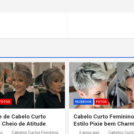
FOTOS
FACEBOOK
FOTOS
 de Cabelo Curto
Cabelo Curto Feminino
 Cheio de Atitude
Estilo Pixie bem Char
go
Cabelos Curtos Feminino
2 anos ago
Cabelos Curt