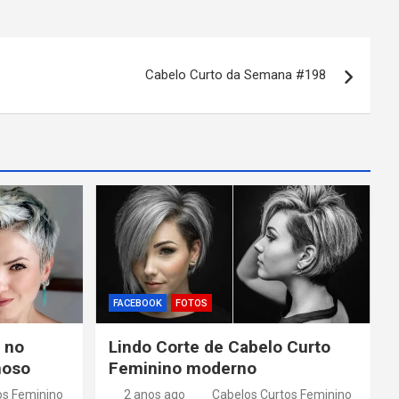
Cabelo Curto da Semana #198
FACEBOOK
FOTOS
 no
Lindo Corte de Cabelo Curto
moso
Feminino moderno
os Feminino
2 anos ago
Cabelos Curtos Feminino