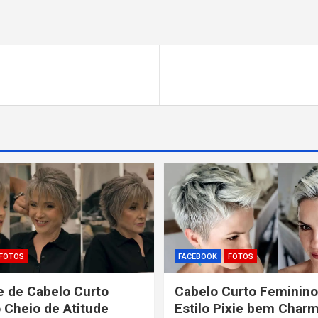
FOTOS
FACEBOOK
FOTOS
 de Cabelo Curto
Cabelo Curto Feminino
 Cheio de Atitude
Estilo Pixie bem Char