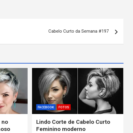
Cabelo Curto da Semana #197
FACEBOOK
FOTOS
 no
Lindo Corte de Cabelo Curto
moso
Feminino moderno