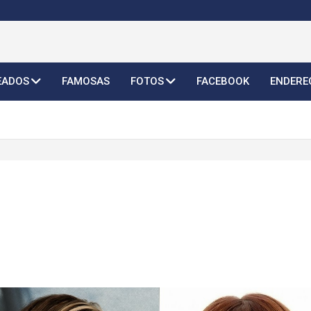
o Feminino 2026
EADOS
FAMOSAS
FOTOS
FACEBOOK
ENDERE