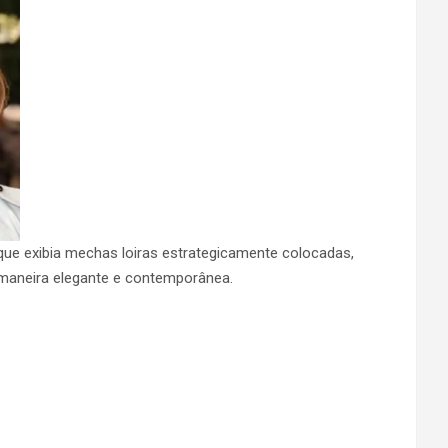
que exibia mechas loiras estrategicamente colocadas,
a maneira elegante e contemporânea.