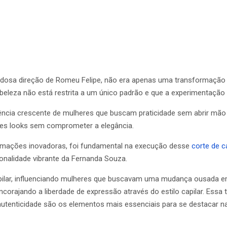
lidosa direção de Romeu Felipe, não era apenas uma transformação 
 beleza não está restrita a um único padrão e que a experimentação
ência crescente de mulheres que buscam praticidade sem abrir mão 
ntes looks sem comprometer a elegância.
ormações inovadoras, foi fundamental na execução desse
corte de c
sonalidade vibrante da Fernanda Souza.
pilar, influenciando mulheres que buscavam uma mudança ousada em
ncorajando a liberdade de expressão através do estilo capilar. Essa
tenticidade são os elementos mais essenciais para se destacar na