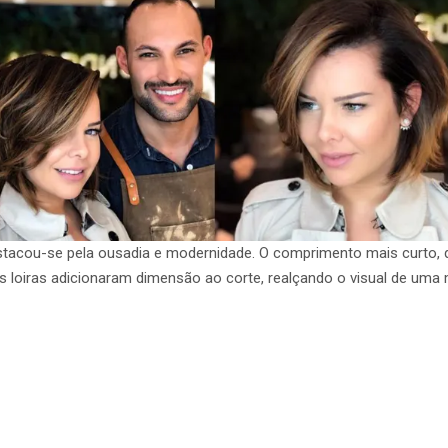
stacou-se pela ousadia e modernidade. O comprimento mais curto, 
as loiras adicionaram dimensão ao corte, realçando o visual de um