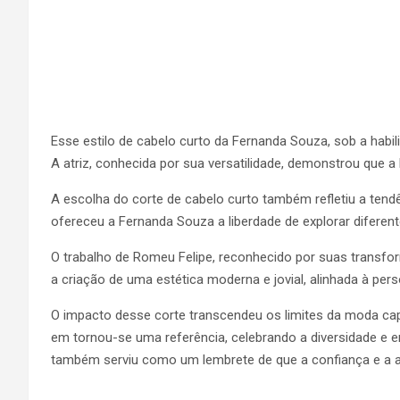
Esse estilo de cabelo curto da Fernanda Souza, sob a habi
A atriz, conhecida por sua versatilidade, demonstrou que a
A escolha do corte de cabelo curto também refletiu a tend
ofereceu a Fernanda Souza a liberdade de explorar difere
O trabalho de Romeu Felipe, reconhecido por suas transf
a criação de uma estética moderna e jovial, alinhada à per
O impacto desse corte transcendeu os limites da moda ca
em tornou-se uma referência, celebrando a diversidade e e
também serviu como um lembrete de que a confiança e a au