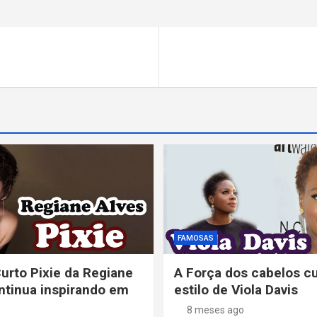
FAMOSAS
urto Pixie da Regiane
A Força dos cabelos c
ntinua inspirando em
estilo de Viola Davis
8 meses ago