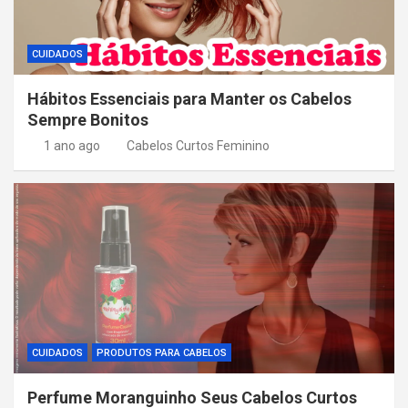
CUIDADOS
Hábitos Essenciais para Manter os Cabelos
Sempre Bonitos
1 ano ago
Cabelos Curtos Feminino
CUIDADOS
PRODUTOS PARA CABELOS
Perfume Moranguinho Seus Cabelos Curtos