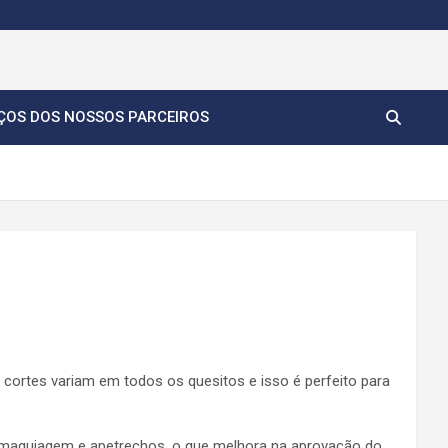
ÇOS DOS NOSSOS PARCEIROS
cortes variam em todos os quesitos e isso é perfeito para
maquiagem e apetrechos, o que melhora na aprovação do