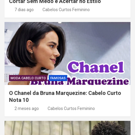
Cortar Sem Medo e Acertar no Estilo
7 dias ago
Cabelos Curtos Feminino
MODA CABELO CURTO
FAMOSAS
O Chanel da Bruna Marquezine: Cabelo Curto
Nota 10
2 meses ago
Cabelos Curtos Feminino