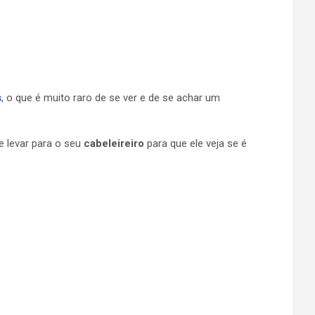
s
, o que é muito raro de se ver e de se achar um
e levar para o seu
cabeleireiro
para que ele veja se é