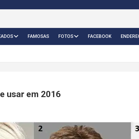
o Feminino 2026
EADOS
FAMOSAS
FOTOS
FACEBOOK
ENDERE
se usar em 2016