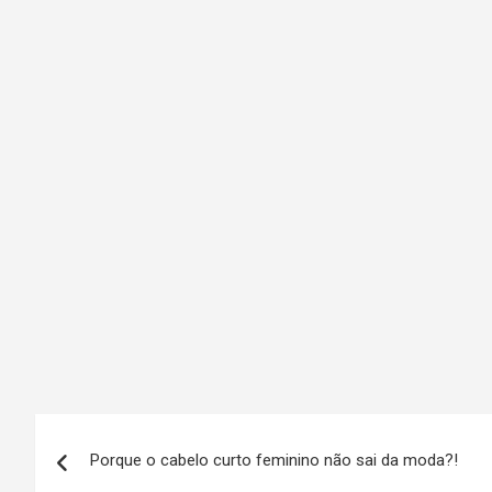
N
Porque o cabelo curto feminino não sai da moda?!
a