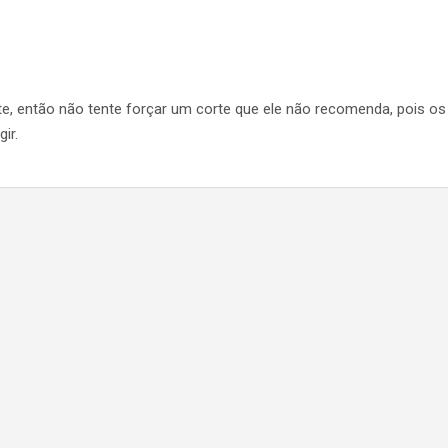
te, então não tente forçar um corte que ele não recomenda, pois o
ir.