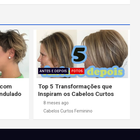
ANTES E DEPOIS
FOTOS
 com
Top 5 Transformações que
Ondulado
Inspiram os Cabelos Curtos
8 meses ago
Cabelos Curtos Feminino