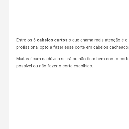
Entre os 6
cabelos curtos
o que chama mais atenção é o t
profissional opto a fazer esse corte em cabelos cacheados
Muitas ficam na dúvida se irá ou não ficar bem com o corte
possível ou não fazer o corte escolhido.