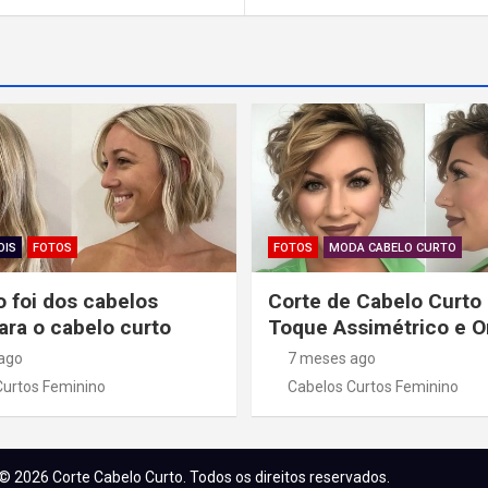
OIS
FOTOS
FOTOS
MODA CABELO CURTO
 foi dos cabelos
Corte de Cabelo Curto
ara o cabelo curto
Toque Assimétrico e 
ago
7 meses ago
Curtos Feminino
Cabelos Curtos Feminino