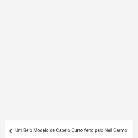
N
Um Belo Modelo de Cabelo Curto feito pelo Nell Carmo
a