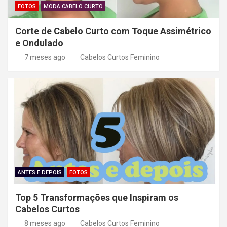
FOTOS
MODA CABELO CURTO
Corte de Cabelo Curto com Toque Assimétrico
e Ondulado
7 meses ago
Cabelos Curtos Feminino
ANTES E DEPOIS
FOTOS
Top 5 Transformações que Inspiram os
Cabelos Curtos
8 meses ago
Cabelos Curtos Feminino