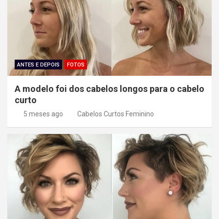
ANTES E DEPOIS
FOTOS
A modelo foi dos cabelos longos para o cabelo
curto
5 meses ago
Cabelos Curtos Feminino